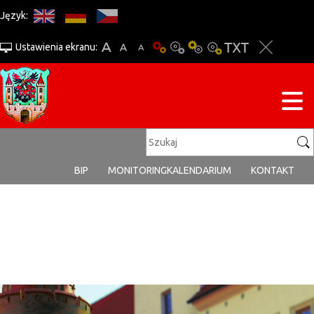
Język:
Ustawienia ekranu:
BIP
MONITORING
KALENDARIUM
KONTAKT