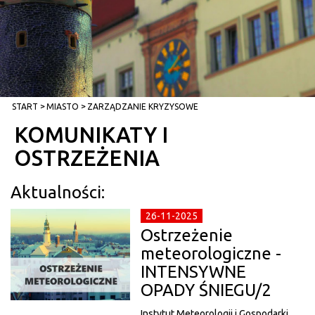
START
MIASTO
ZARZĄDZANIE KRYZYSOWE
KOMUNIKATY I
OSTRZEŻENIA
Aktualności:
26-11-2025
Ostrzeżenie
meteorologiczne -
INTENSYWNE
OPADY ŚNIEGU/2
Instytut Meteorologii i Gospodarki