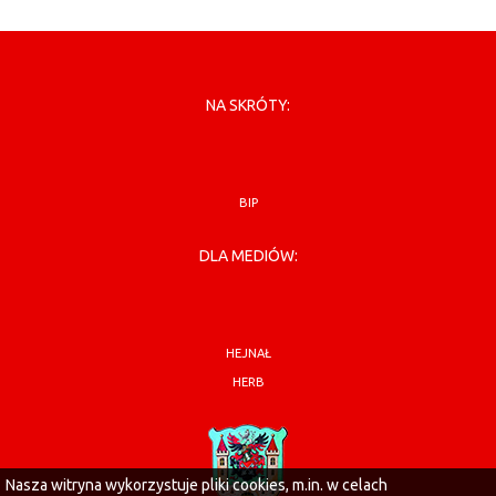
NA SKRÓTY:
BIP
DLA MEDIÓW:
HEJNAŁ
HERB
Nasza witryna wykorzystuje pliki cookies, m.in. w celach