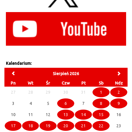
Kalendarium:
Sierpień 2026
Pn
Wt
Śr
Czw
Pt
Sb
Ndz
27
28
29
30
31
1
2
3
4
5
6
7
8
9
10
11
12
13
14
15
16
17
18
19
20
21
22
23