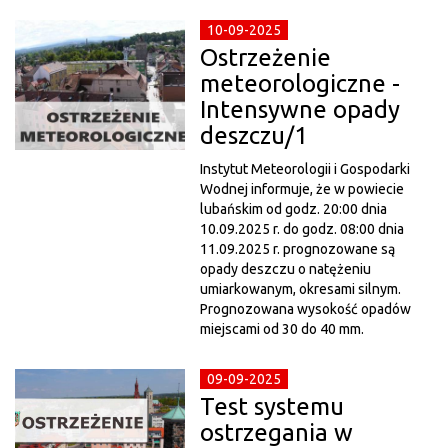
10-09-2025
Ostrzeżenie
meteorologiczne -
Intensywne opady
deszczu/1
Instytut Meteorologii i Gospodarki
Wodnej informuje, że w powiecie
lubańskim od godz. 20:00 dnia
10.09.2025 r. do godz. 08:00 dnia
11.09.2025 r. prognozowane są
opady deszczu o natężeniu
umiarkowanym, okresami silnym.
Prognozowana wysokość opadów
miejscami od 30 do 40 mm.
09-09-2025
Test systemu
ostrzegania w