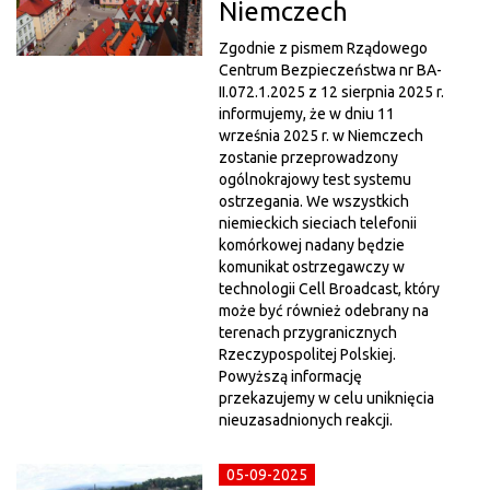
Niemczech
Zgodnie z pismem Rządowego
Centrum Bezpieczeństwa nr BA-
II.072.1.2025 z 12 sierpnia 2025 r.
informujemy, że w dniu 11
września 2025 r. w Niemczech
zostanie przeprowadzony
ogólnokrajowy test systemu
ostrzegania. We wszystkich
niemieckich sieciach telefonii
komórkowej nadany będzie
komunikat ostrzegawczy w
technologii Cell Broadcast, który
może być również odebrany na
terenach przygranicznych
Rzeczypospolitej Polskiej.
Powyższą informację
przekazujemy w celu uniknięcia
nieuzasadnionych reakcji.
05-09-2025