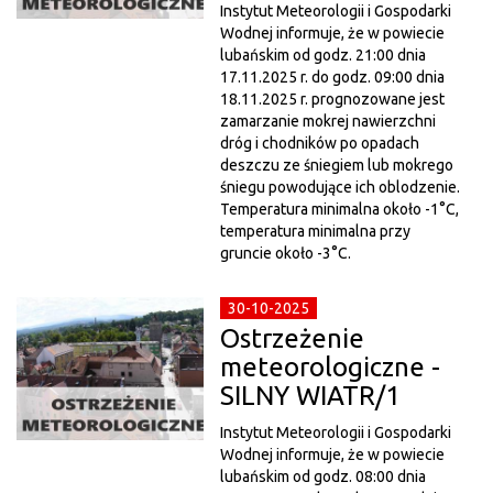
Instytut Meteorologii i Gospodarki
Wodnej informuje, że w powiecie
lubańskim od godz. 21:00 dnia
17.11.2025 r. do godz. 09:00 dnia
18.11.2025 r. prognozowane jest
zamarzanie mokrej nawierzchni
dróg i chodników po opadach
deszczu ze śniegiem lub mokrego
śniegu powodujące ich oblodzenie.
Temperatura minimalna około -1°C,
temperatura minimalna przy
gruncie około -3°C.
30-10-2025
Ostrzeżenie
meteorologiczne -
SILNY WIATR/1
Instytut Meteorologii i Gospodarki
Wodnej informuje, że w powiecie
lubańskim od godz. 08:00 dnia