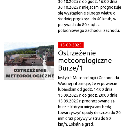
30.10.2025 r. do godz. 16:00 dnia
30.10.2025 r. miejscami prognozuje
się wystąpienie silnego wiatru o
średniej prędkości do 40 km/h, w
porywach do 80 km/h z
południowego zachodu i zachodu.
15-09-2025
Ostrzeżenie
meteorologiczne -
Burze/1
Instytut Meteorologii i Gospodarki
Wodnej informuje, że w powiecie
lubańskim od godz. 14:00 dnia
15.09.2025 r. do godz. 20:00 dnia
15.09.2025 r. prognozowane są
burze, którym miejscami będą
towarzyszyć opady deszczu do 20
mm oraz porywy wiatru do 80
km/h. Lokalnie grad.