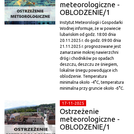
meteorologiczne -
OBLODZENIE/1
Instytut Meteorologii i Gospodarki
Wodnej informuje, że w powiecie
lubańskim od godz. 18:00 dnia
20.11.2025 r. do godz. 09:00 dnia
21.11.2025 r. prognozowane jest
zamarzanie mokrej nawierzchni
dróg i chodników po opadach
deszczu, deszczu ze śniegiem,
lokalnie śniegu powodujące ich
oblodzenie. Temperatura
minimalna około -4°C, temperatura
minimalna przy gruncie około -6°C.
17-11-2025
Ostrzeżenie
meteorologiczne -
OBLODZENIE/1