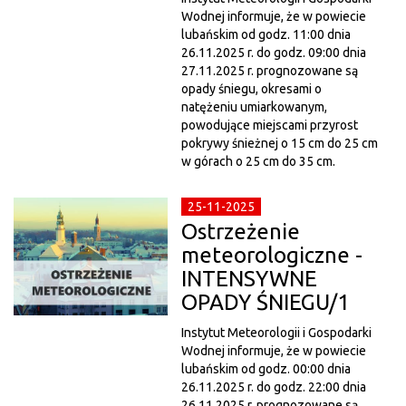
Wodnej informuje, że w powiecie
lubańskim od godz. 11:00 dnia
26.11.2025 r. do godz. 09:00 dnia
27.11.2025 r. prognozowane są
opady śniegu, okresami o
natężeniu umiarkowanym,
powodujące miejscami przyrost
pokrywy śnieżnej o 15 cm do 25 cm
w górach o 25 cm do 35 cm.
25-11-2025
Ostrzeżenie
meteorologiczne -
INTENSYWNE
OPADY ŚNIEGU/1
Instytut Meteorologii i Gospodarki
Wodnej informuje, że w powiecie
lubańskim od godz. 00:00 dnia
26.11.2025 r. do godz. 22:00 dnia
26.11.2025 r. prognozowane są