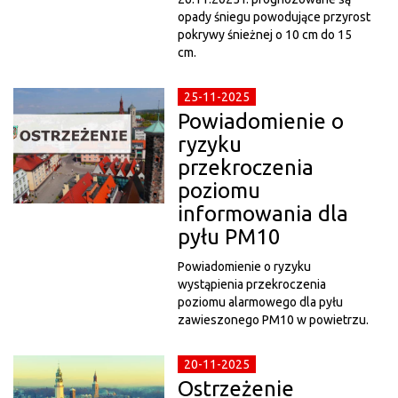
opady śniegu powodujące przyrost
pokrywy śnieżnej o 10 cm do 15
cm.
25-11-2025
Powiadomienie o
ryzyku
przekroczenia
poziomu
informowania dla
pyłu PM10
Powiadomienie o ryzyku
wystąpienia przekroczenia
poziomu alarmowego dla pyłu
zawieszonego PM10 w powietrzu.
20-11-2025
Ostrzeżenie