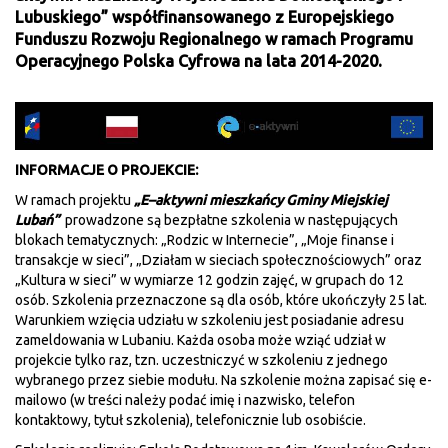
Lubuskiego” współfinansowanego z Europejskiego
Funduszu Rozwoju Regionalnego w ramach Programu
Operacyjnego Polska Cyfrowa na lata 2014-2020.
INFORMACJE O PROJEKCIE:
W ramach projektu
„E–aktywni mieszkańcy Gminy Miejskiej
Lubań”
prowadzone są bezpłatne szkolenia w następujących
blokach tematycznych: „Rodzic w Internecie”, „Moje finanse i
transakcje w sieci”, „Działam w sieciach społecznościowych” oraz
„Kultura w sieci” w wymiarze 12 godzin zajęć, w grupach do 12
osób. Szkolenia przeznaczone są dla osób, które ukończyły 25 lat.
Warunkiem wzięcia udziału w szkoleniu jest posiadanie adresu
zameldowania w Lubaniu. Każda osoba może wziąć udział w
projekcie tylko raz, tzn. uczestniczyć w szkoleniu z jednego
wybranego przez siebie modułu. Na szkolenie można zapisać się e-
mailowo (w treści należy podać imię i nazwisko, telefon
kontaktowy, tytuł szkolenia), telefonicznie lub osobiście.