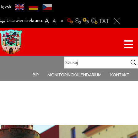
Język:
Ustawienia ekranu:
BIP
MONITORING
KALENDARIUM
KONTAKT