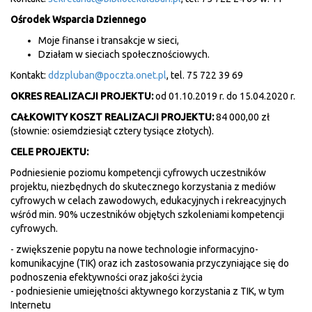
Ośrodek Wsparcia Dziennego
Moje finanse i transakcje w sieci,
Działam w sieciach społecznościowych.
Kontakt:
ddzpluban@poczta.onet.pl
, tel. 75 722 39 69
OKRES REALIZACJI PROJEKTU:
od 01.10.2019 r. do 15.04.2020 r.
CAŁKOWITY KOSZT REALIZACJI PROJEKTU:
84 000,00 zł
(słownie: osiemdziesiąt cztery tysiące złotych).
CELE PROJEKTU:
Podniesienie poziomu kompetencji cyfrowych uczestników
projektu, niezbędnych do skutecznego korzystania z mediów
cyfrowych w celach zawodowych, edukacyjnych i rekreacyjnych
wśród min. 90% uczestników objętych szkoleniami kompetencji
cyfrowych.
- zwiększenie popytu na nowe technologie informacyjno-
komunikacyjne (TIK) oraz ich zastosowania przyczyniające się do
podnoszenia efektywności oraz jakości życia
- podniesienie umiejętności aktywnego korzystania z TIK, w tym
Internetu