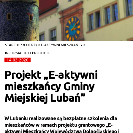
START
PROJEKTY
E-AKTYWNI MIESZKAŃCY
INFORMACJE O PROJEKCIE
14-02-2020
Projekt „E-aktywni
mieszkańcy Gminy
Miejskiej Lubań”
W Lubaniu realizowane są bezpłatne szkolenia dla
mieszkańców w ramach projektu grantowego „E-
aktywni Mieszkańcy Województwa Dolnośląskiego i