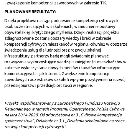
- zwiększenie kompetencji zawodowych w zakresie TIK.
PLANOWANE REZULTATY:
Dzięki projektowi nastąpi podniesienie kompetencji cyfrowych
osób uczestniczących w szkoleniach, wzmocnienie postawy
obywatelskiej i krytycznego myślenia. Dzięki realizacji projektu
zdiagnozowane zostaną obszary wiedzy i braki w zakresie
kompetencji cyfrowych mieszkańców regionu. Również w obszarze
świadczenia usług dla ludności oraz rozwoju lokalnej
infrastruktury: partnerzy będą mogli świadomie planować
rozwiązania wykorzystujące wiedzę i umiejętności mieszkańców w
zakresie wykorzystania nowych mediów i kanałów informacyjno-
komunikacyjnych – jak Internet. Zwiększenie kompetencji
zawodowych uczestników szkoleń wpłynie pozytywnie na rozwój
przedsiębiorstw i przedsiębiorczości w regionie.
Projekt współfinansowany z Europejskiego Funduszu Rozwoju
Regionalnego w ramach Programu Operacyjnego Polska Cyfrowa
na lata 2014-2020. Oś priorytetowa nr 3 „Cyfrowe kompetencje
społeczeństwa”, Działanie nr 3.1 „Działania szkoleniowe na rzecz
rozwoju kompetencji cyfrowych”.