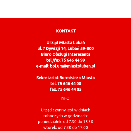
KONTAKT
Urząd Miasta Lubań
ul. 7 Dywizji 14, Lubań 59-800
Biuro Obsługi Interesanta
tel./fax 75 646 44 99
e-mail: boi.um@miastoluban.pl
Sekretariat Burmistrza Miasta
tel. 75 646 44 00
fax. 75 646 44 05
INFO:
Urząd czynny jest w dniach
roboczych w godzinach:
poniedziałek: od 7.30 do 15.30
wtorek: od 7.30 do 17.00