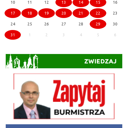
10
11
12
13
14
15
16
17
18
19
20
21
22
23
24
25
26
27
28
29
30
31
1
2
3
4
5
6
ZWIEDZAJ