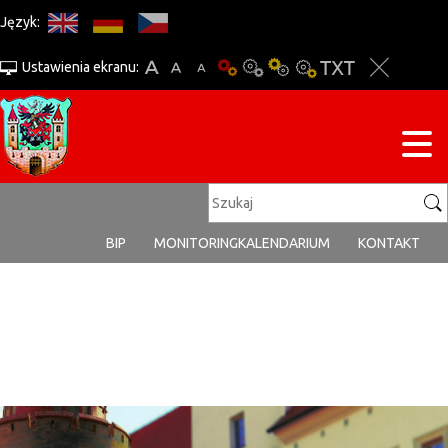
Język:
Ustawienia ekranu:
BIP
MONITORING
KALENDARIUM
KONTAKT