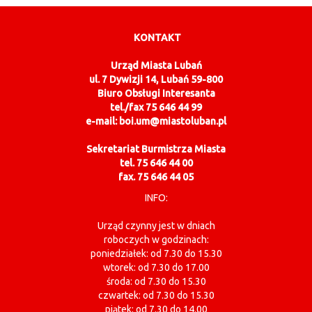
KONTAKT
Urząd Miasta Lubań
ul. 7 Dywizji 14, Lubań 59-800
Biuro Obsługi Interesanta
tel./fax 75 646 44 99
e-mail: boi.um@miastoluban.pl
Sekretariat Burmistrza Miasta
tel. 75 646 44 00
fax. 75 646 44 05
INFO:
Urząd czynny jest w dniach
roboczych w godzinach:
poniedziałek: od 7.30 do 15.30
wtorek: od 7.30 do 17.00
środa: od 7.30 do 15.30
czwartek: od 7.30 do 15.30
piątek: od 7.30 do 14.00