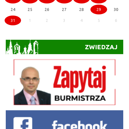
24
25
26
27
28
29
30
31
1
2
3
4
5
6
ZWIEDZAJ