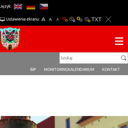
Język:
Ustawienia ekranu:
BIP
MONITORING
KALENDARIUM
KONTAKT