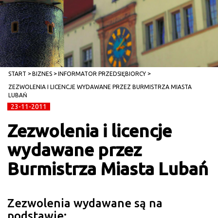
START
BIZNES
INFORMATOR PRZEDSIĘBIORCY
ZEZWOLENIA I LICENCJE WYDAWANE PRZEZ BURMISTRZA MIASTA
LUBAŃ
23-11-2011
Zezwolenia i licencje
wydawane przez
Burmistrza Miasta Lubań
Zezwolenia wydawane są na
podstawie: