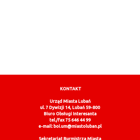
KONTAKT
Urząd Miasta Lubań
ul. 7 Dywizji 14, Lubań 59-800
Biuro Obsługi Interesanta
tel./fax 75 646 44 99
e-mail: boi.um@miastoluban.pl
Sekretariat Burmistrza Miasta