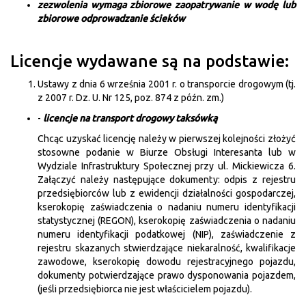
zezwolenia wymaga zbiorowe zaopatrywanie w wodę lub
zbiorowe odprowadzanie ścieków
Licencje wydawane są na podstawie:
Ustawy z dnia 6 września 2001 r. o transporcie drogowym (tj.
z 2007 r. Dz. U. Nr 125, poz. 874 z późn. zm.)
-
licencje na transport drogowy taksówką
Chcąc uzyskać licencję należy w pierwszej kolejności złożyć
stosowne podanie w Biurze Obsługi Interesanta lub w
Wydziale Infrastruktury Społecznej przy ul. Mickiewicza 6.
Załączyć należy następujące dokumenty: odpis z rejestru
przedsiębiorców lub z ewidencji działalności gospodarczej,
kserokopię zaświadczenia o nadaniu numeru identyfikacji
statystycznej (REGON), kserokopię zaświadczenia o nadaniu
numeru identyfikacji podatkowej (NIP), zaświadczenie z
rejestru skazanych stwierdzające niekaralność, kwalifikacje
zawodowe, kserokopię dowodu rejestracyjnego pojazdu,
dokumenty potwierdzające prawo dysponowania pojazdem,
(jeśli przedsiębiorca nie jest właścicielem pojazdu).