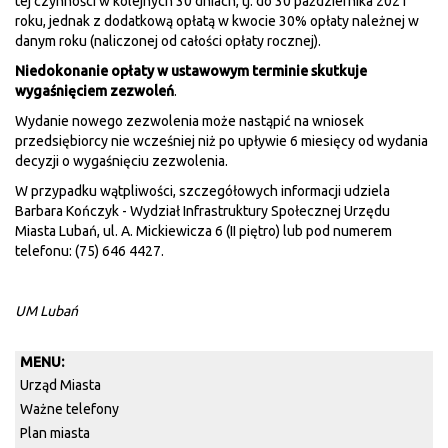
tej czynności w kolejnych 30 dniach, tj. do 30 października 2021
roku, jednak z dodatkową opłatą w kwocie 30% opłaty należnej w
danym roku (naliczonej od całości opłaty rocznej).
Niedokonanie opłaty w ustawowym terminie skutkuje
wygaśnięciem zezwoleń
.
Wydanie nowego zezwolenia może nastąpić na wniosek
przedsiębiorcy nie wcześniej niż po upływie 6 miesięcy od wydania
decyzji o wygaśnięciu zezwolenia.
W przypadku wątpliwości, szczegółowych informacji udziela
Barbara Kończyk - Wydział Infrastruktury Społecznej Urzędu
Miasta Lubań, ul. A. Mickiewicza 6 (II piętro) lub pod numerem
telefonu: (75) 646 4427.
UM Lubań
MENU:
Urząd Miasta
Ważne telefony
Plan miasta