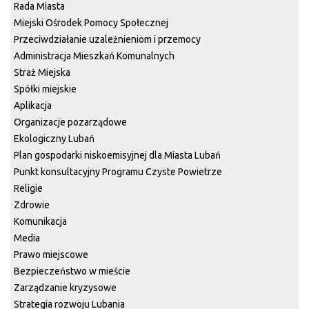
Rada Miasta
Miejski Ośrodek Pomocy Społecznej
Przeciwdziałanie uzależnieniom i przemocy
Administracja Mieszkań Komunalnych
Straż Miejska
Spółki miejskie
Aplikacja
Organizacje pozarządowe
Ekologiczny Lubań
Plan gospodarki niskoemisyjnej dla Miasta Lubań
Punkt konsultacyjny Programu Czyste Powietrze
Religie
Zdrowie
Komunikacja
Media
Prawo miejscowe
Bezpieczeństwo w mieście
Zarządzanie kryzysowe
Strategia rozwoju Lubania