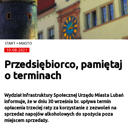
START
MIASTO
10-08-2021
Przedsiębiorco, pamiętaj
o terminach
Wydział Infrastruktury Społecznej Urzędu Miasta Lubań
informuje, że w dniu 30 września br. upływa termin
opłacenia trzeciej raty za korzystanie z zezwoleń na
sprzedaż napojów alkoholowych do spożycia poza
miejscem sprzedaży.