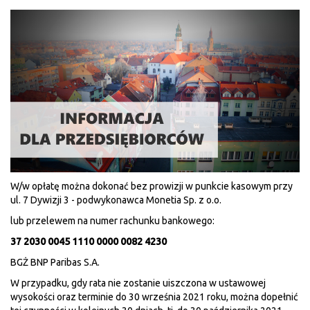
W/w opłatę można dokonać bez prowizji w punkcie kasowym przy
ul. 7 Dywizji 3 - podwykonawca Monetia Sp. z o.o.
lub przelewem na numer rachunku bankowego:
37 2030 0045 1110 0000 0082 4230
BGŻ BNP Paribas S.A.
W przypadku, gdy rata nie zostanie uiszczona w ustawowej
wysokości oraz terminie do 30 września 2021 roku, można dopełnić