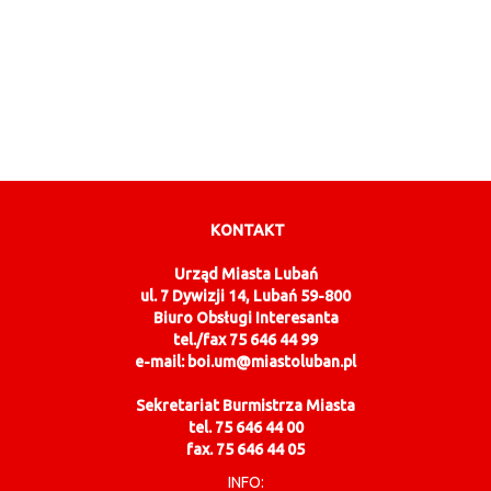
KONTAKT
Urząd Miasta Lubań
ul. 7 Dywizji 14, Lubań 59-800
Biuro Obsługi Interesanta
tel./fax 75 646 44 99
e-mail: boi.um@miastoluban.pl
Sekretariat Burmistrza Miasta
tel. 75 646 44 00
fax. 75 646 44 05
INFO: