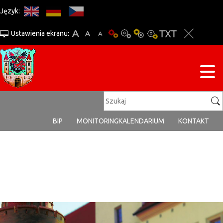
Język:
Ustawienia ekranu:
BIP
MONITORING
KALENDARIUM
KONTAKT