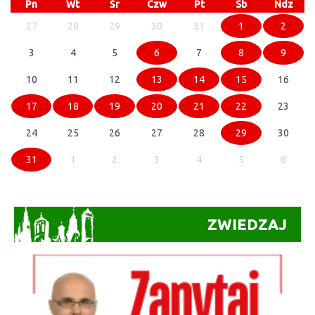
Pn
Wt
Śr
Czw
Pt
Sb
Ndz
27
28
29
30
31
1
2
3
4
5
6
7
8
9
10
11
12
13
14
15
16
17
18
19
20
21
22
23
24
25
26
27
28
29
30
31
1
2
3
4
5
6
ZWIEDZAJ