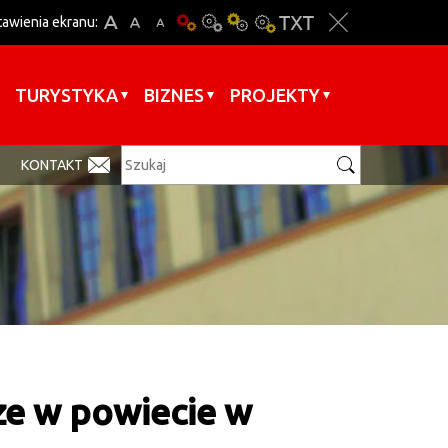
tawienia ekranu:
TURYSTYKA
BIZNES
PROJEKTY
KONTAKT
ze w powiecie w