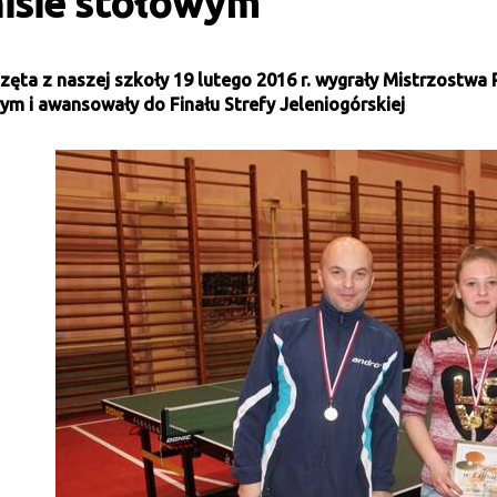
nisie stołowym
zęta z naszej szkoły 19 lutego 2016 r. wygrały Mistrzostwa
ym i awansowały do Finału Strefy Jeleniogórskiej