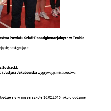
ostwa Powiatu Szkół Ponadgimnazjalnych w Tenisie
ją się następująco:
z Sochacki.
k
i
Justyna Jakubowska
wygrywając mistrzostwa.
ędzie się w naszej szkole 26.02.2016 roku o godzinie