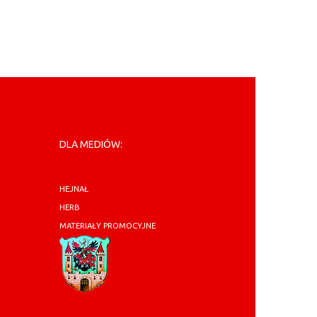
DLA MEDIÓW:
HEJNAŁ
HERB
MATERIAŁY PROMOCYJNE