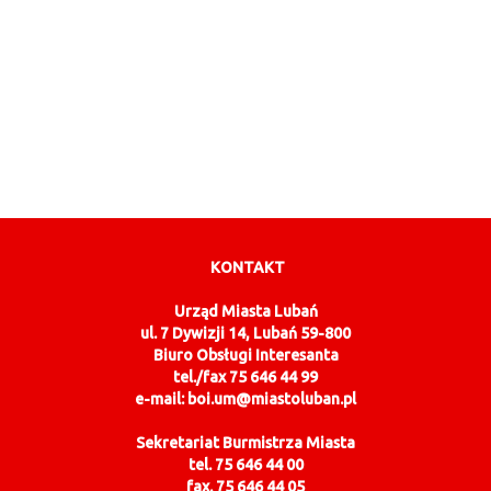
KONTAKT
Urząd Miasta Lubań
ul. 7 Dywizji 14, Lubań 59-800
Biuro Obsługi Interesanta
tel./fax 75 646 44 99
e-mail: boi.um@miastoluban.pl
Sekretariat Burmistrza Miasta
tel. 75 646 44 00
fax. 75 646 44 05