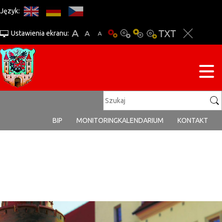
Język:
Ustawienia ekranu:
BIP
MONITORING
KALENDARIUM
KONTAKT