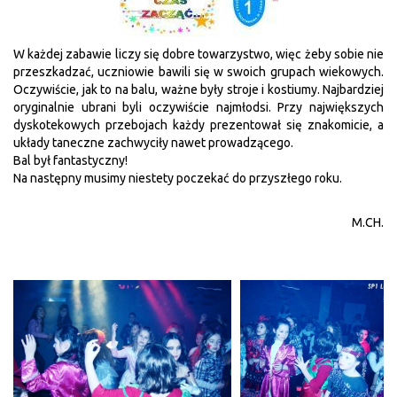
W każdej zabawie liczy się dobre towarzystwo, więc żeby sobie nie
przeszkadzać, uczniowie bawili się w swoich grupach wiekowych.
Oczywiście, jak to na balu, ważne były stroje i kostiumy. Najbardziej
oryginalnie ubrani byli oczywiście najmłodsi. Przy największych
dyskotekowych przebojach każdy prezentował się znakomicie, a
układy taneczne zachwyciły nawet prowadzącego.
Bal był fantastyczny!
Na następny musimy niestety poczekać do przyszłego roku.
M.CH.