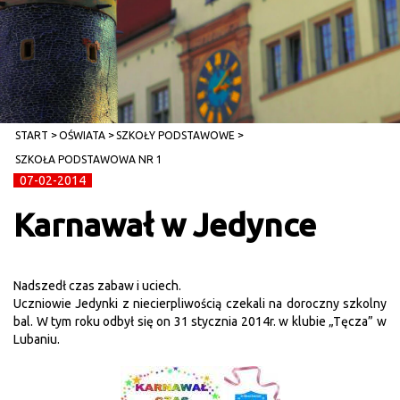
START
OŚWIATA
SZKOŁY PODSTAWOWE
SZKOŁA PODSTAWOWA NR 1
07-02-2014
Karnawał w Jedynce
Nadszedł czas zabaw i uciech.
Uczniowie Jedynki z niecierpliwością czekali na doroczny szkolny
bal. W tym roku odbył się on 31 stycznia 2014r. w klubie „Tęcza” w
Lubaniu.