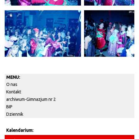
MENU:
O nas
Kontakt
archiwum-Gimnazjum nr 2
BIP
Dziennik
Kalendarium: