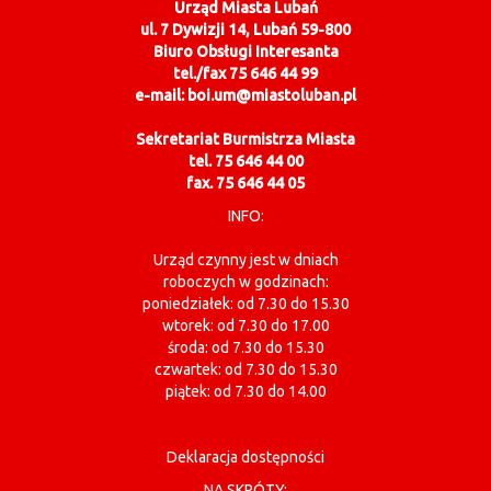
Urząd Miasta Lubań
ul. 7 Dywizji 14, Lubań 59-800
Biuro Obsługi Interesanta
tel./fax 75 646 44 99
e-mail: boi.um@miastoluban.pl
Sekretariat Burmistrza Miasta
tel. 75 646 44 00
fax. 75 646 44 05
INFO:
Urząd czynny jest w dniach
roboczych w godzinach:
poniedziałek: od 7.30 do 15.30
wtorek: od 7.30 do 17.00
środa: od 7.30 do 15.30
czwartek: od 7.30 do 15.30
piątek: od 7.30 do 14.00
Deklaracja dostępności
NA SKRÓTY: