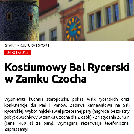
START
KULTURA I SPORT
04-01-2013
Kostiumowy Bal Rycerski
w Zamku Czocha
Wyśmienita kuchnia staropolska, pokaz walk rycerskich oraz
konkurencje dla Pań i Panów. Zabawa karnawałowa na Sali
Rycerskiej. Wybór najciekawiej przebranej pary (nagroda: bezpłatny
pobyt dwudniowy w zamku Czocha dla 2 osób) - 24 stycznia 2013 r.
(cena: 400 zł za parę). Wymagana rezerwacja telefoniczna.
Zapraszamy!