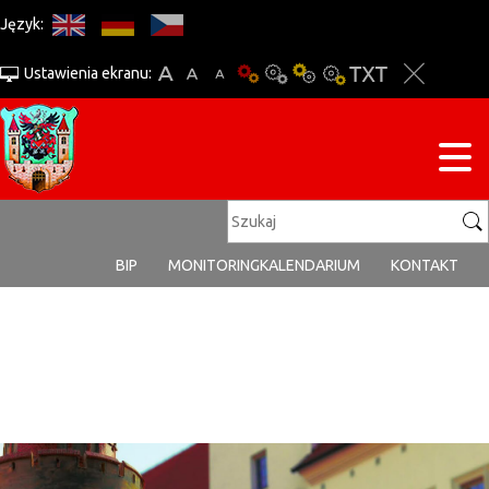
Język:
Ustawienia ekranu:
BIP
MONITORING
KALENDARIUM
KONTAKT